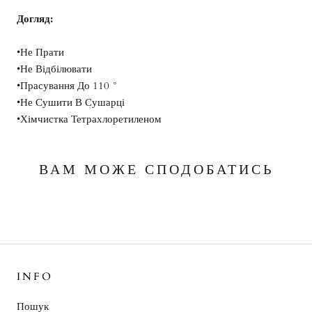
Догляд:
•Не Прати
•Не Відбілювати
•Прасування До 110 °
•Не Сушити В Сушарці
•Хімчистка Тетрахлоретиленом
ВАМ МОЖЕ СПОДОБАТИСЬ
INFO
Пошук