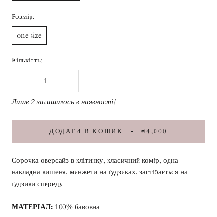
Розмір:
one size
Кількість:
Лише 2 залишилось в наявності!
ДОДАТИ В КОШИК
₴4,000
Сорочка оверсайз в клітинку, класичний комір, одна
накладна кишеня, манжети на ґудзиках, застібається на
ґудзики спереду
МАТЕРІАЛ:
100% бавовна