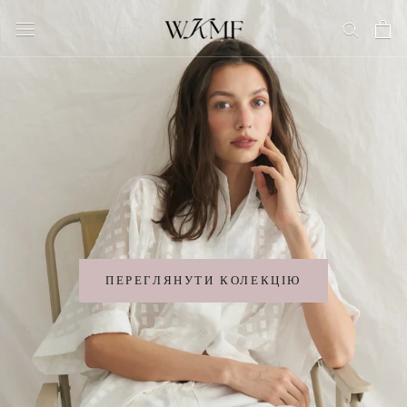
Перейти
до
змісту
ПЕРЕГЛЯНУТИ КОЛЕКЦІЮ