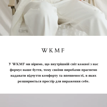
WKMF
У WKMF ми віримо, що внутрішній світ кожної з нас
формує наше буття, тому своїми виробами прагнемо
надавати відчуття комфорту та впевненості, в яких
розширюється простір для вираження себе.