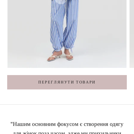
ПЕРЕГЛЯНУТИ ТОВАРИ
"Нашим основним фокусом є створення одягу
для жінок поза часом, адже ми прихильники