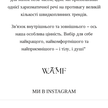
однієї харизматичної речі на противагу великій
кількості швидкоплинних трендів.
Зв’язок внутрішнього та зовнішнього – ось
наша особлива цінність. Вибір для себе
найкращого, найкомфортнішого та
найприємнішого – і тілу, і душі"
МИ В INSTAGRAM