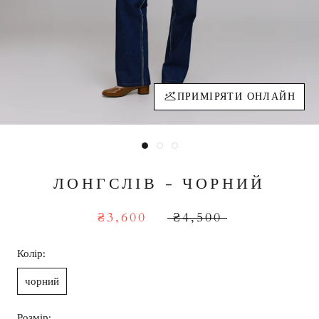
ПРИМІРЯТИ ОНЛАЙН
ЛОНГСЛІВ - ЧОРНИЙ
₴3,600
₴4,500
Колір:
чорний
Розмір: