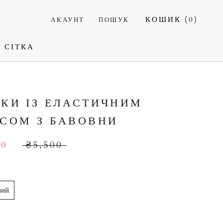
КОШИК (
0
)
АКАУНТ
ПОШУК
 СІТКА
 СІТКА
КИ ІЗ ЕЛАСТИЧНИМ
СОМ З БАВОВНИ
00
₴5,500
ний