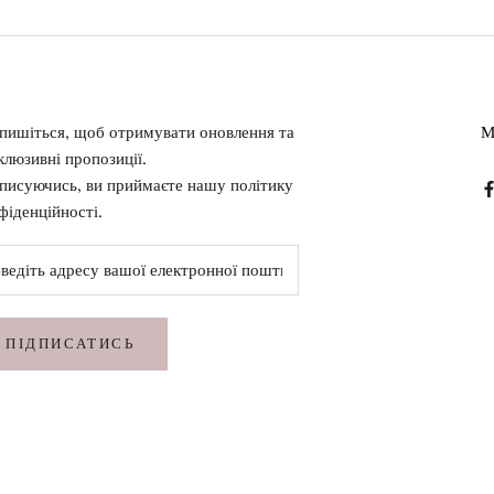
пишіться, щоб отримувати оновлення та
клюзивні пропозиції.
писуючись, ви приймаєте нашу політику
фіденційності.
ПІДПИСАТИСЬ