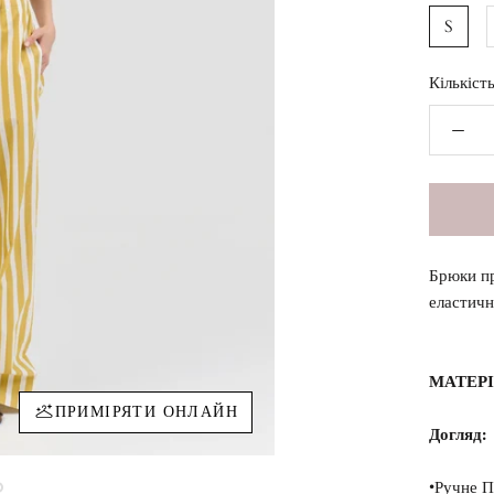
S
Кількість
Брюки п
еластичн
МАТЕР
ПРИМІРЯТИ ОНЛАЙН
Догляд:
•Ручне П