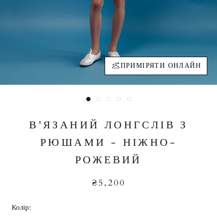
ПРИМІРЯТИ ОНЛАЙН
В'ЯЗАНИЙ ЛОНГСЛІВ З
РЮШАМИ - НІЖНО-
РОЖЕВИЙ
₴5,200
Колір: