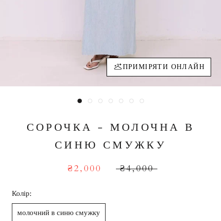
ПРИМІРЯТИ ОНЛАЙН
СОРОЧКА - МОЛОЧНА В
СИНЮ СМУЖКУ
₴2,000
₴4,000
Колір:
молочний в синю смужку