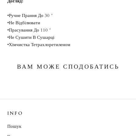
Догляд:
•Ручне Прання До 30 °
•Не Відбілювати
•Прасування До 110 °
•Не Сушити В Сушарці
•Хімчистка Тетрахлоретиленом
ВАМ МОЖЕ СПОДОБАТИСЬ
INFO
Пошук